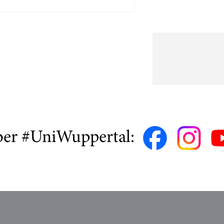
ber #UniWuppertal: