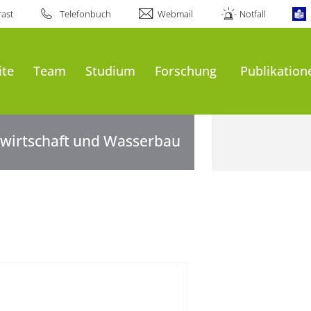
ast
Telefonbuch
Webmail
Notfall
ite
Team
Studium
Forschung
Publikation
rwirtschaft und Wasserbau