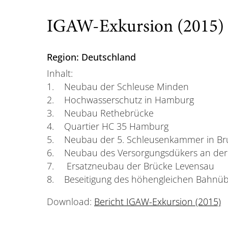
IGAW-Exkursion (2015)
Region: Deutschland
Inhalt:
1. Neubau der Schleuse Minden
2. Hochwasserschutz in Hamburg
3. Neubau Rethebrücke
4. Quartier HC 35 Hamburg
5. Neubau der 5. Schleusenkammer in Br
6. Neubau des Versorgungsdükers an der 
7. Ersatzneubau der Brücke Levensau
8. Beseitigung des höhengleichen Bahnüb
Download:
Bericht IGAW-Exkursion (2015)