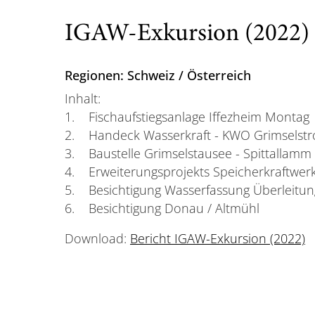
IGAW-Exkursion (2022)
Regionen: Schweiz / Österreich
Inhalt:
1. Fischaufstiegsanlage Iffezheim Montag
2. Handeck Wasserkraft - KWO Grimselst
3. Baustelle Grimselstausee - Spittallamm
4. Erweiterungsprojekts Speicherkraftwerk
5. Besichtigung Wasserfassung Überleitu
6. Besichtigung Donau / Altmühl
Download:
Bericht IGAW-Exkursion (2022)