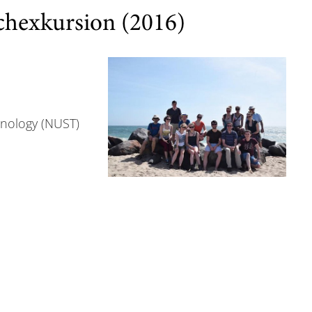
chexkursion (2016)
hnology (NUST)