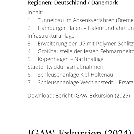
Regionen: Deutschland / Dänemark
Inhalt:
1. Tunnelbau im Absenkverfahren (Brem
2. Hamburger Hafen – Hafenrundfahrt u
Infrastrukturanlagen
3. Erweiterung der U5 mit Polymer-Schli
4. Großbaustelle der festen Fehmarnbelt
5. Kopenhagen – Nachhaltige
Stadtentwicklungsmaßnahmen
6. Schleusenanlage Kiel-Holtenau
7. Schleusenanlage Wedtlenstedt – Ersat
Download:
Bericht IGAW-Exkursion (2025)