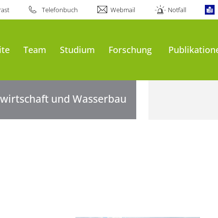
ast
Telefonbuch
Webmail
Notfall
ite
Team
Studium
Forschung
Publikation
rwirtschaft und Wasserbau