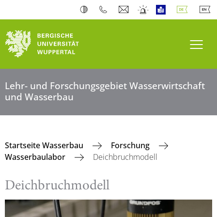
Navi
Lehr- und Forschungsgebiet Wasserwirtschaft
und Wasserbau
Startseite Wasserbau
Forschung
Wasserbaulabor
Deichbruchmodell
Deichbruchmodell